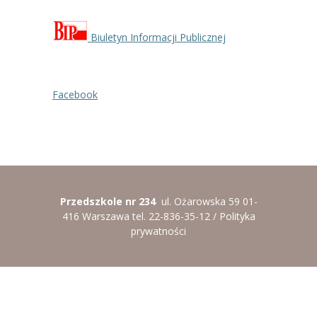
----
Pantomima
Biuletyn Informacji Publicznej
----
Rytmika
----
Terapia lasem
Facebook
----
Warsztaty „BAJKI O EMOCJACH”
----
Zajęcia gimnastyczne i zabawy ruchowe
----
Zajęcia multimedialne
----
Zajęcia taneczne
Przedszkole nr 234
ul. Ożarowska 59 01-
416 Warszawa tel. 22-836-35-12 /
Polityka
RODO
prywatności
Galeria
Rekrutacja