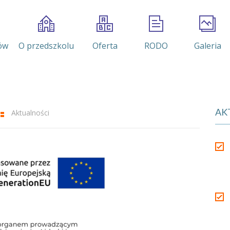
ów
O przedszkolu
Oferta
RODO
Galeria
AK
Aktualności