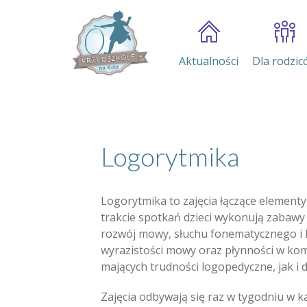
Aktualności
Dla rodzic
Logorytmika
Logorytmika to zajęcia łączące elementy
trakcie spotkań dzieci wykonują zabawy
rozwój mowy, słuchu fonematycznego i 
wyrazistości mowy oraz płynności w komu
mających trudności logopedyczne, jak i d
Zajęcia odbywają się raz w tygodniu w k