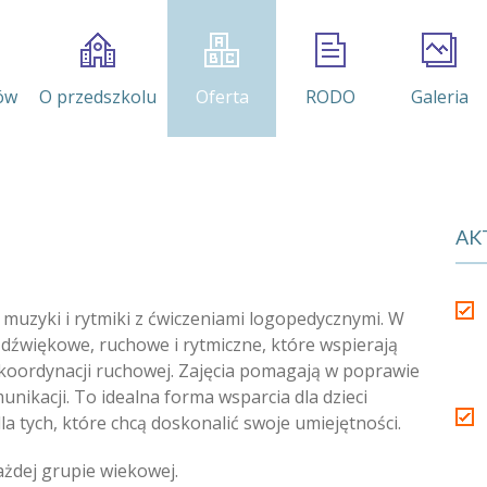
ów
O przedszkolu
Oferta
RODO
Galeria
AK
 muzyki i rytmiki z ćwiczeniami logopedycznymi. W
 dźwiękowe, ruchowe i rytmiczne, które wspierają
koordynacji ruchowej. Zajęcia pomagają w poprawie
nikacji. To idealna forma wsparcia dla dzieci
la tych, które chcą doskonalić swoje umiejętności.
ażdej grupie wiekowej.