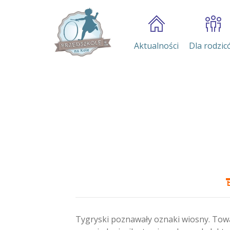
Aktualności
Dla rodzic
Tygryski poznawały oznaki wiosny. Towa