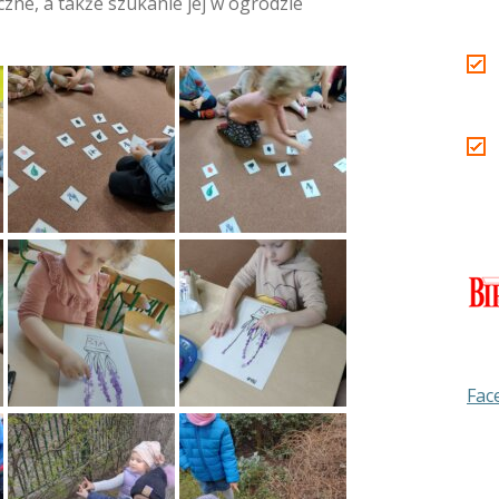
czne, a także szukanie jej w ogrodzie
Fac