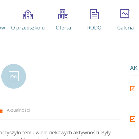
ów
O przedszkolu
Oferta
RODO
Galeria
AK
Aktualności
rzyszyło temu wiele ciekawych aktywności. Były