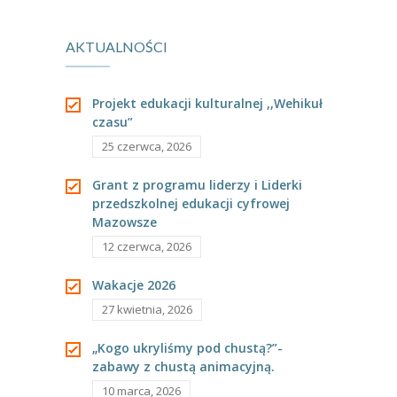
świata.
trzylatkach?
AKTUALNOŚCI
Projekt edukacji kulturalnej ,,Wehikuł
czasu”
25 czerwca, 2026
Grant z programu liderzy i Liderki
przedszkolnej edukacji cyfrowej
Mazowsze
12 czerwca, 2026
Wakacje 2026
27 kwietnia, 2026
„Kogo ukryliśmy pod chustą?”-
zabawy z chustą animacyjną.
10 marca, 2026