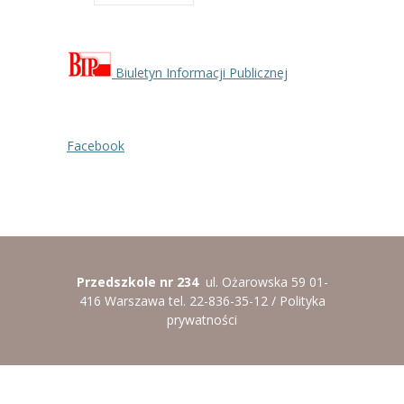
Biuletyn Informacji Publicznej
Facebook
Przedszkole nr 234
ul. Ożarowska 59 01-
416 Warszawa tel. 22-836-35-12 /
Polityka
prywatności