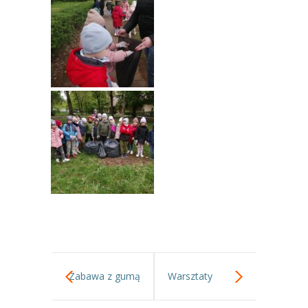
Zabawa z gumą
Warsztaty