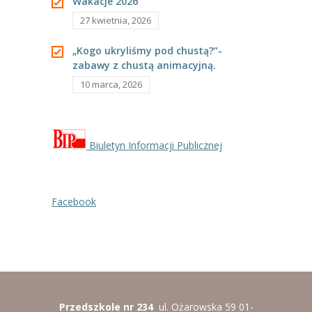
Wakacje 2026
27 kwietnia, 2026
„Kogo ukryliśmy pod chustą?”-
zabawy z chustą animacyjną.
10 marca, 2026
Biuletyn Informacji Publicznej
Facebook
Przedszkole nr 234
ul. Ożarowska 59 01-