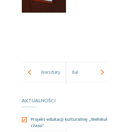
Warsztaty
Bal
ceramiczne
Przebierańców
AKTUALNOŚCI
Projekt edukacji kulturalnej ,,Wehikuł
czasu”