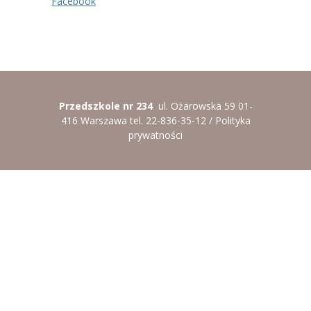
Facebook
Przedszkole nr 234
ul. Ożarowska 59 01-
416 Warszawa tel. 22-836-35-12 /
Polityka
prywatności