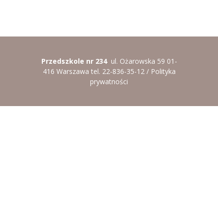
Przedszkole nr 234
ul. Ożarowska 59 01-
416 Warszawa tel. 22-836-35-12 /
Polityka
prywatności