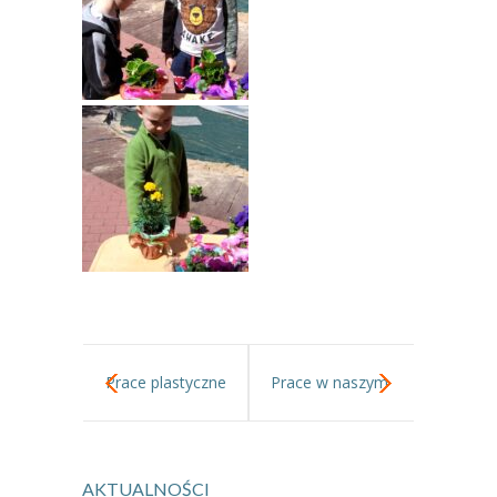
Prace plastyczne
Prace w naszym
w gr III.
ogródku.
AKTUALNOŚCI