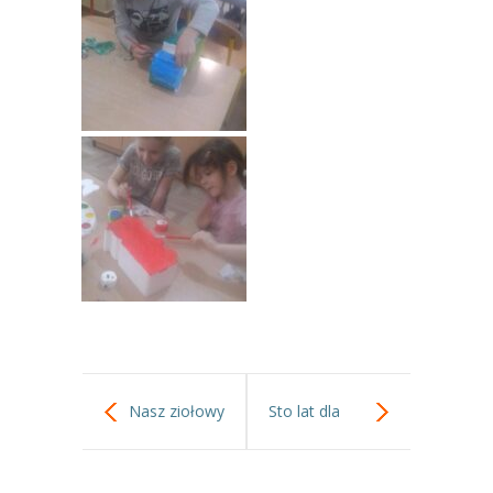
Nasz ziołowy
Sto lat dla
ogródek.
wszystkich