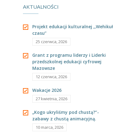
AKTUALNOŚCI
Mam!
Projekt edukacji kulturalnej ,,Wehikuł
czasu”
25 czerwca, 2026
Grant z programu liderzy i Liderki
przedszkolnej edukacji cyfrowej
Mazowsze
12 czerwca, 2026
Wakacje 2026
27 kwietnia, 2026
„Kogo ukryliśmy pod chustą?”-
zabawy z chustą animacyjną.
10 marca, 2026