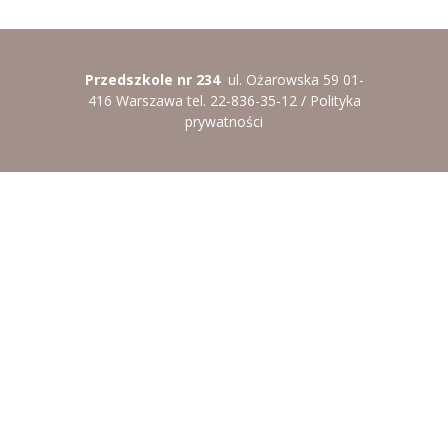
Przedszkole nr 234
ul. Ożarowska 59 01-
416 Warszawa tel. 22-836-35-12 /
Polityka
prywatności