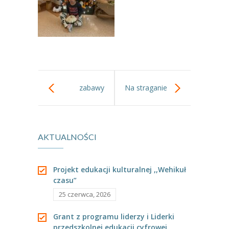
zabawy
Na straganie
matematyczne
AKTUALNOŚCI
w gr II
Projekt edukacji kulturalnej ,,Wehikuł
czasu”
25 czerwca, 2026
Grant z programu liderzy i Liderki
przedszkolnej edukacji cyfrowej