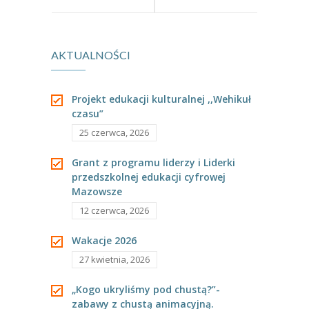
bajki o
AKTUALNOŚCI
emocjach-
warsztaty.
Projekt edukacji kulturalnej ,,Wehikuł
czasu”
25 czerwca, 2026
Grant z programu liderzy i Liderki
przedszkolnej edukacji cyfrowej
Mazowsze
12 czerwca, 2026
Wakacje 2026
27 kwietnia, 2026
„Kogo ukryliśmy pod chustą?”-
zabawy z chustą animacyjną.