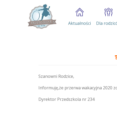
Aktualności
Dla rodzic
Szanowni Rodzice,
Informuję,że przerwa wakacyjna 2020 zos
Dyrektor Przedszkola nr 234