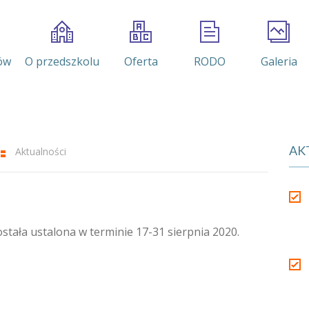
ów
O przedszkolu
Oferta
RODO
Galeria
AK
Aktualności
tała ustalona w terminie 17-31 sierpnia 2020.