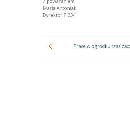
Z poważaniem
Maria Antoniak
Dyrektor P 234
Prace w ogródku czas zac