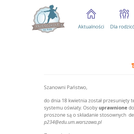
Aktualności
Dla rodzic
Szanowni Państwo,
do dnia 18 kwietnia został przesunięty
systemu oświaty. Osoby
uprawnione
do
proszone są o składanie stosownych dek
p234@edu.um.warszawa.pl