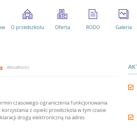
ów
O przedszkolu
Oferta
RODO
Galeria
AK
Aktualności
 termin czasowego ograniczenia funkcjonowania
 korzystania z opieki przedszkola w tym czasie
laracji drogą elektroniczną na adres