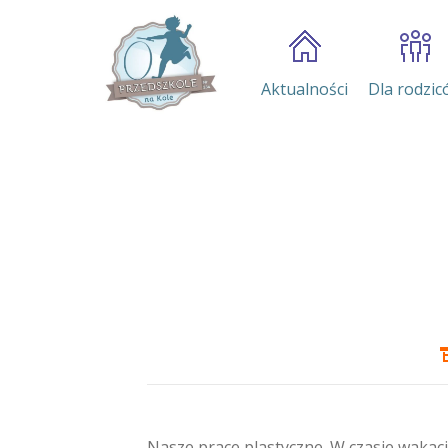
Aktualności
Dla rodzic
Nasze prace plastyczne. W czasie wakacji