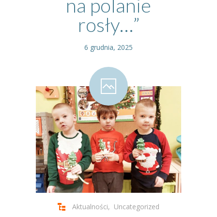
na polanie
rosły…”
6 grudnia, 2025
Aktualności
,
Uncategorized