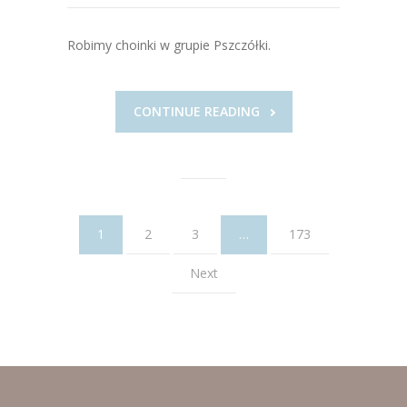
Robimy choinki w grupie Pszczółki.
CONTINUE READING
1
2
3
…
173
Next