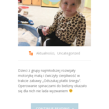
Aktualności
,
Uncategorized
Dzieci z grupy najmłodszej rozwijały
motorykę małą i ćwiczyły cierpliwość w
trakcie zabawy „Odszukaj płatki śniegu”.
Operowanie spinaczami do bielizny okazało
się dla nich nie lada wyzwaniem
CONTINUE READING