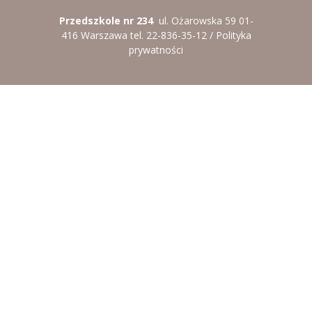
Przedszkole nr 234
ul. Ożarowska 59 01-
416 Warszawa tel. 22-836-35-12 /
Polityka
prywatności