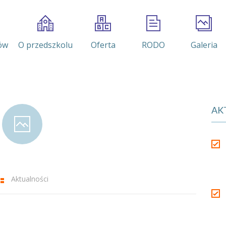
ów
O przedszkolu
Oferta
RODO
Galeria
AK
Aktualności