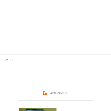
Menu
Aktualności
Dla rodziców
-- Plan dnia
Aktualności
-- Wyprawka