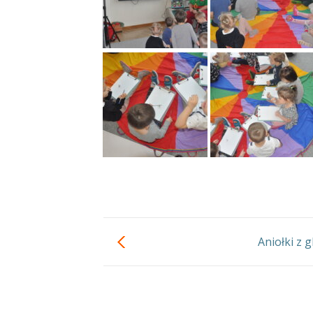
Aniołki z g