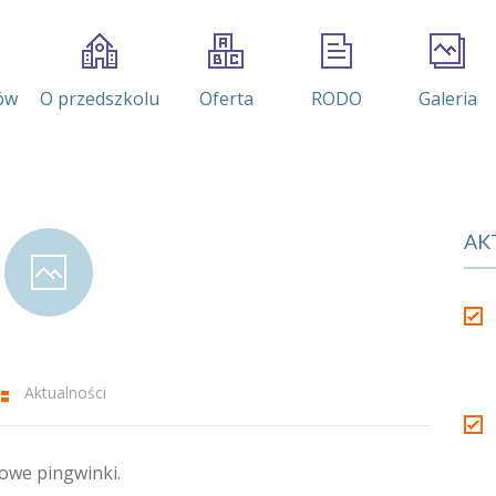
ów
O przedszkolu
Oferta
RODO
Galeria
AK
Aktualności
owe pingwinki.