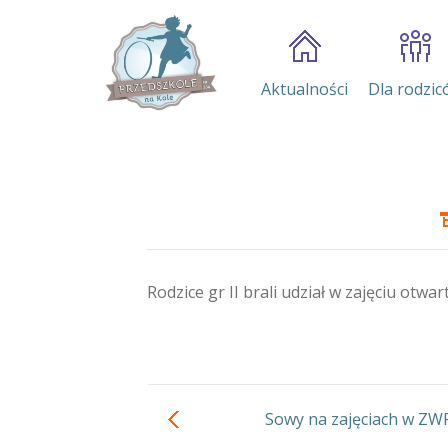
Aktualności
Dla rodzic
Rodzice gr II brali udział w zajęciu otw
Sowy na zajęciach w ZW