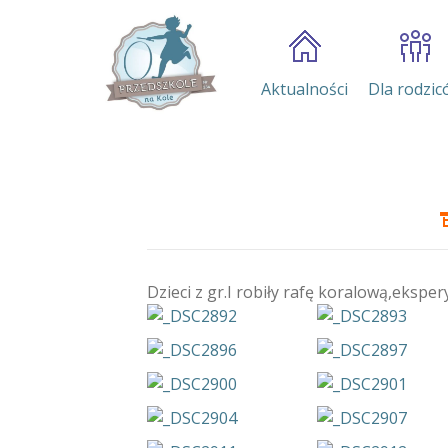
Aktualności
Dla rodzic
Dzieci z gr.I robiły rafę koralową,eksper