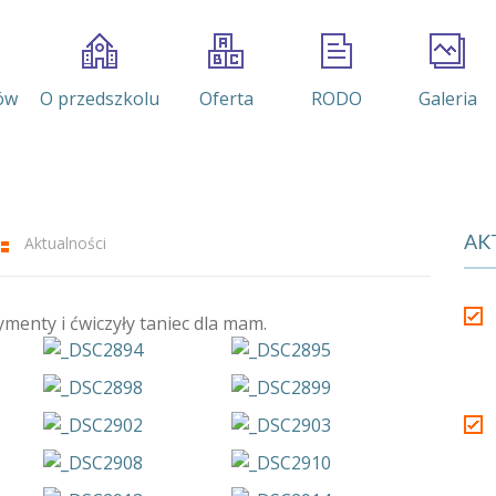
ów
O przedszkolu
Oferta
RODO
Galeria
AK
Aktualności
ymenty i ćwiczyły taniec dla mam.