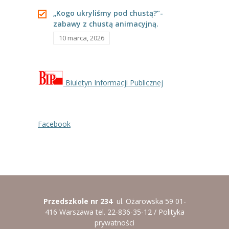
„Kogo ukryliśmy pod chustą?”-
zabawy z chustą animacyjną.
10 marca, 2026
Biuletyn Informacji Publicznej
Facebook
Przedszkole nr 234
ul. Ożarowska 59 01-
416 Warszawa tel. 22-836-35-12 /
Polityka
prywatności