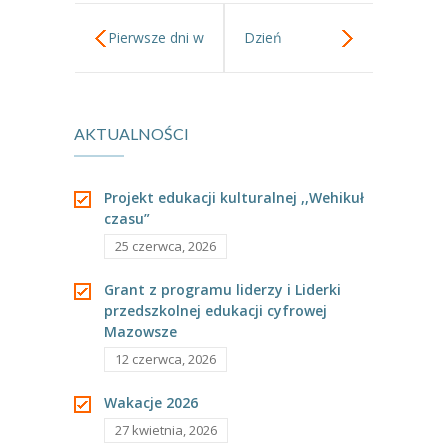
Pierwsze dni w
Dzień
przedszkolu –
Przedszkolaka
AKTUALNOŚCI
Tygryski
2023.
Projekt edukacji kulturalnej ,,Wehikuł
czasu”
25 czerwca, 2026
Grant z programu liderzy i Liderki
przedszkolnej edukacji cyfrowej
Mazowsze
12 czerwca, 2026
Wakacje 2026
27 kwietnia, 2026