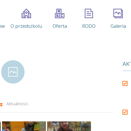
ów
O przedszkolu
Oferta
RODO
Galeria
AK
Aktualności