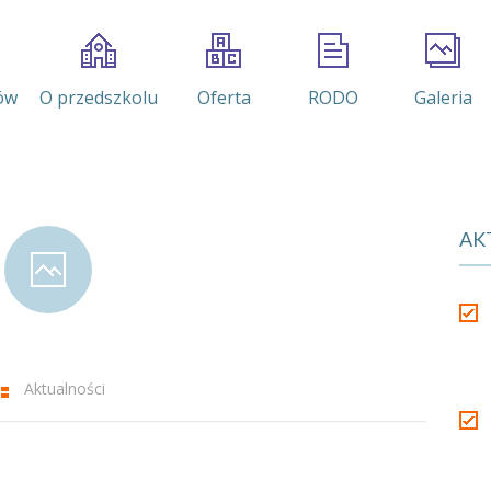
ów
O przedszkolu
Oferta
RODO
Galeria
AK
Aktualności