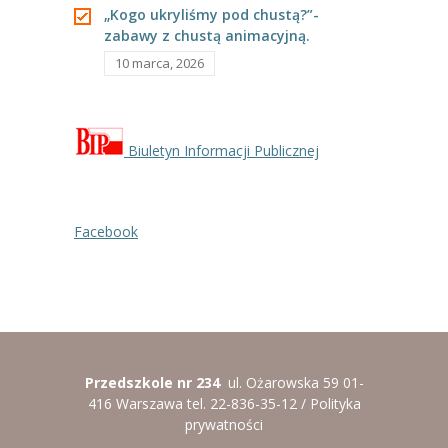
„Kogo ukryliśmy pod chustą?”-
zabawy z chustą animacyjną.
10 marca, 2026
Biuletyn Informacji Publicznej
Facebook
Przedszkole nr 234
ul. Ożarowska 59 01-
416 Warszawa tel. 22-836-35-12 /
Polityka
prywatności