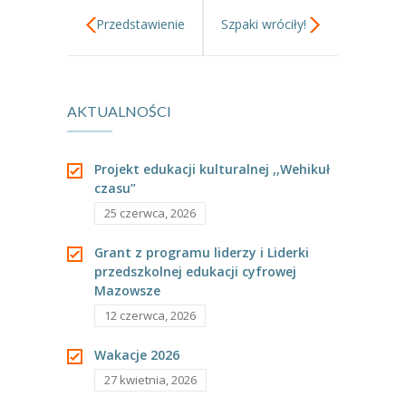
Przedstawienie
Szpaki wróciły!
Teatru Złoty
AKTUALNOŚCI
Dukat.
Projekt edukacji kulturalnej ,,Wehikuł
czasu”
25 czerwca, 2026
Grant z programu liderzy i Liderki
przedszkolnej edukacji cyfrowej
Mazowsze
12 czerwca, 2026
Wakacje 2026
27 kwietnia, 2026