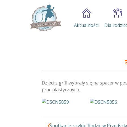
Aktualności
Dla rodzic
Dzieci z gr II wybrały się na spacer w p
prac plastycznych.
Spotkanie z cyklu Rodzic w Przedszk