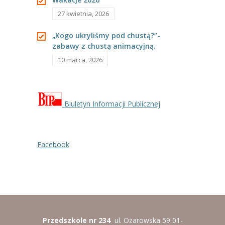
27 kwietnia, 2026
„Kogo ukryliśmy pod chustą?”-
zabawy z chustą animacyjną.
10 marca, 2026
Biuletyn Informacji Publicznej
Facebook
Przedszkole nr 234
ul. Ożarowska 59 01-