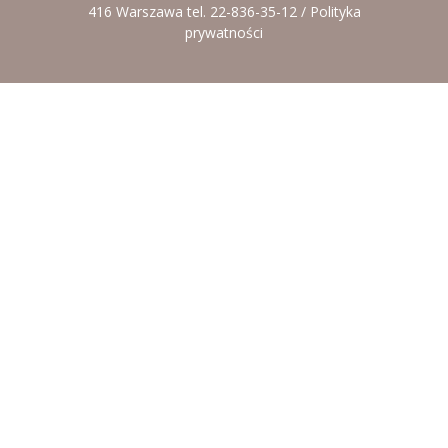
416 Warszawa tel. 22-836-35-12 /
Polityka
prywatności