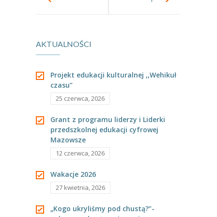
nasadzenia i nie
AKTUALNOŚCI
tylko
Projekt edukacji kulturalnej ,,Wehikuł
czasu”
25 czerwca, 2026
Grant z programu liderzy i Liderki
przedszkolnej edukacji cyfrowej
Mazowsze
12 czerwca, 2026
Wakacje 2026
27 kwietnia, 2026
„Kogo ukryliśmy pod chustą?”-