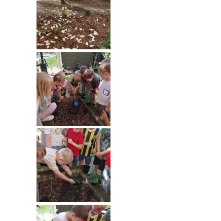
----
Pantomima
----
Rytmika
----
Terapia lasem
----
Warsztaty „BAJKI O EMOCJACH”
----
Zajęcia gimnastyczne i zabawy ruchowe
----
Zajęcia multimedialne
----
Zajęcia taneczne
RODO
Galeria
Rekrutacja