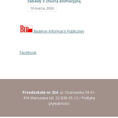
zabawy z chustą animacyjną.
10 marca, 2026
Biuletyn Informacji Publicznej
Facebook
Przedszkole nr 234
ul. Ożarowska 59 01-
416 Warszawa tel. 22-836-35-12 /
Polityka
prywatności