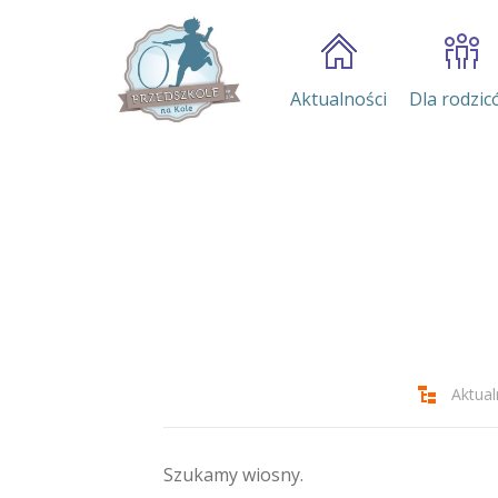
Aktualności
Dla rodzic
Aktual
Szukamy wiosny.