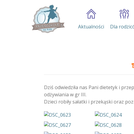
Aktualności
Dla rodzic
Dziś odwiedziła nas Pani dietetyk i prz
odżywiania w gr III.
Dzieci robiły sałatki i przekąski oraz 