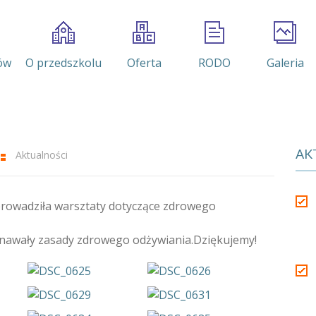
ów
O przedszkolu
Oferta
RODO
Galeria
AK
Aktualności
eprowadziła warsztaty dotyczące zdrowego
poznawały zasady zdrowego odżywiania.Dziękujemy!