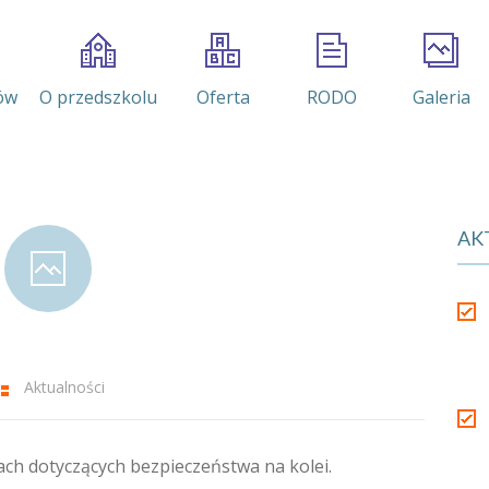
ów
O przedszkolu
Oferta
RODO
Galeria
AK
Aktualności
atach dotyczących bezpieczeństwa na kolei.