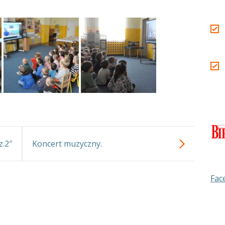
z.2″
Koncert muzyczny.
Fac