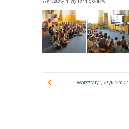
Warsztaty miały formę online.
Warsztaty ,,Język filmu c