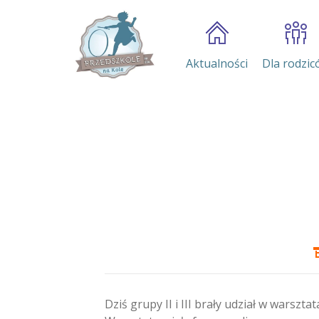
Aktualności
Dla rodzic
Dziś grupy II i III brały udział w warszt