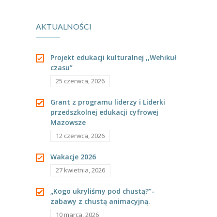
muzyczny ,,Na
Tygryskach.
AKTUALNOŚCI
łowicką nutę”
Projekt edukacji kulturalnej ,,Wehikuł
czasu”
25 czerwca, 2026
Grant z programu liderzy i Liderki
przedszkolnej edukacji cyfrowej
Mazowsze
12 czerwca, 2026
Wakacje 2026
27 kwietnia, 2026
„Kogo ukryliśmy pod chustą?”-
zabawy z chustą animacyjną.
10 marca, 2026