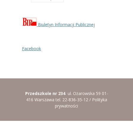
Biuletyn Informacji Publicznej
Facebook
Przedszkole nr 234
ul. Ożarowska 59 01-
416 Warszawa tel. 22-836-35-12 /
Polityka
prywatności