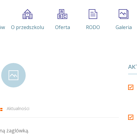
ów
O przedszkolu
Oferta
RODO
Galeria
AK
Aktualności
ną żaglówką.