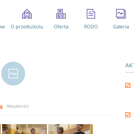
ów
O przedszkolu
Oferta
RODO
Galeria
AK
Aktualności