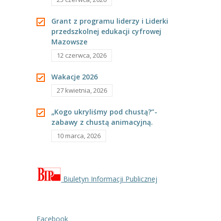
---- Grupa Pszczółki
Grant z programu liderzy i Liderki
---- Grupa Jeżyki
przedszkolnej edukacji cyfrowej
Mazowsze
-- Deklaracja dostępności
12 czerwca, 2026
Oferta
Wakacje 2026
27 kwietnia, 2026
-- Organizacja
-- Zajęcia dodatkowe
„Kogo ukryliśmy pod chustą?”-
zabawy z chustą animacyjną.
----
EKO z Twoją Wolą – zajęcia ekologiczne
10 marca, 2026
----
Ceramika
----
FOTKA – zajęcia fotograficzno – filmowe
Biuletyn Informacji Publicznej
----
J. angielski – zakres tematyczny
----
Logorytmika
Facebook