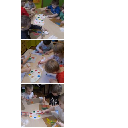
---- Grupa Pszczółki
---- Grupa Jeżyki
-- Deklaracja dostępności
Oferta
-- Organizacja
-- Zajęcia dodatkowe
----
EKO z Twoją Wolą – zajęcia ekologiczne
----
Ceramika
----
FOTKA – zajęcia fotograficzno – filmowe
----
J. angielski – zakres tematyczny
----
Logorytmika