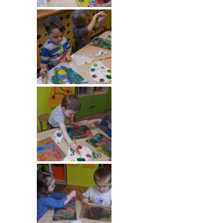
-- Rekrutacja do przedszkola
-- Rekrutacja do zerówek szkolnych
-- Akcja letnia
Kontakt
Tłumacz migowy