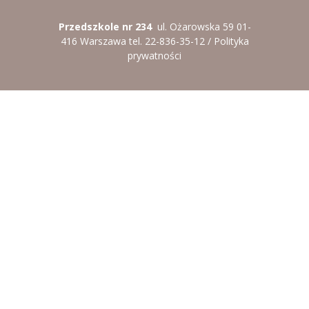
Przedszkole nr 234
ul. Ożarowska 59 01-
416 Warszawa tel. 22-836-35-12 /
Polityka
prywatności