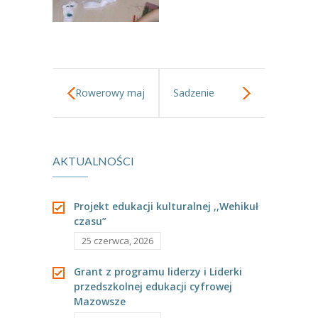
Rowerowy maj
Sadzenie
2022.
cebulek
AKTUALNOŚCI
kwiatowych.
Projekt edukacji kulturalnej ,,Wehikuł
czasu”
25 czerwca, 2026
Grant z programu liderzy i Liderki
przedszkolnej edukacji cyfrowej
Mazowsze