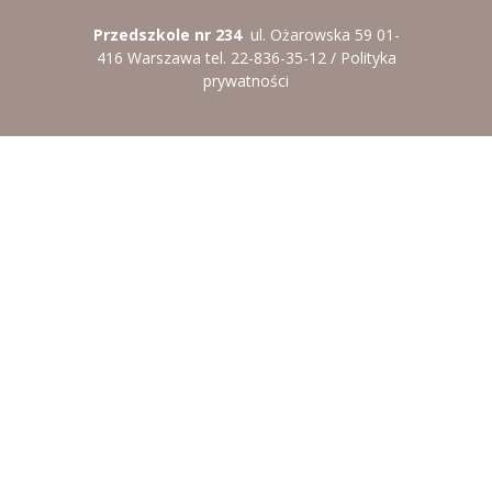
Przedszkole nr 234
ul. Ożarowska 59 01-
416 Warszawa tel. 22-836-35-12 /
Polityka
prywatności