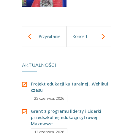
Przywitanie
Koncert
Jesieni.
muzyczny.
AKTUALNOŚCI
Projekt edukacji kulturalnej ,,Wehikuł
czasu”
25 czerwca, 2026
Grant z programu liderzy i Liderki
przedszkolnej edukacji cyfrowej
Mazowsze
12 czerwca, 2026