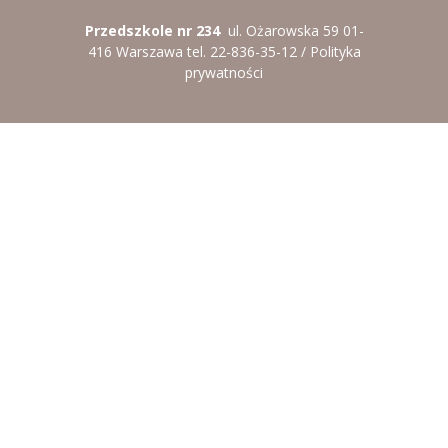
Przedszkole nr 234
ul. Ożarowska 59 01-
416 Warszawa tel. 22-836-35-12 /
Polityka
prywatności