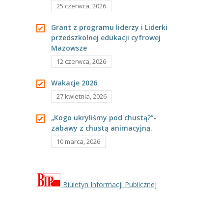
-- Rekrutacja do przedszkola
25 czerwca, 2026
-- Rekrutacja do zerówek szkolnych
Grant z programu liderzy i Liderki
przedszkolnej edukacji cyfrowej
-- Akcja letnia
Mazowsze
12 czerwca, 2026
Kontakt
Wakacje 2026
Tłumacz migowy
27 kwietnia, 2026
„Kogo ukryliśmy pod chustą?”-
zabawy z chustą animacyjną.
10 marca, 2026
Biuletyn Informacji Publicznej