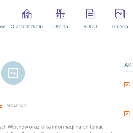
ów
O przedszkolu
Oferta
RODO
Galeria
AK
Aktualności
ch Włochów oraz kilka informacji na ich temat.