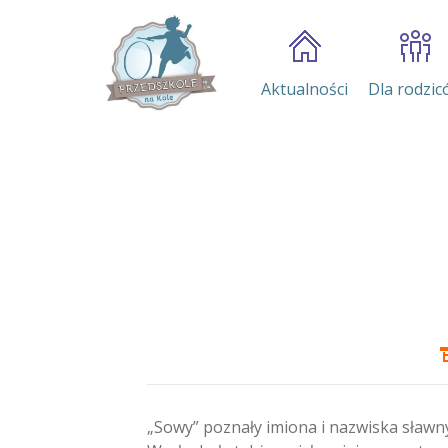
Aktualności
Dla rodzic
„Sowy” poznały imiona i nazwiska sławny