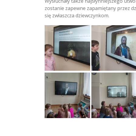
Wysłuchały także najsłynniejszego utwor
zostanie zapewne zapamiętany przez dz
się zwłaszcza dziewczynkom.