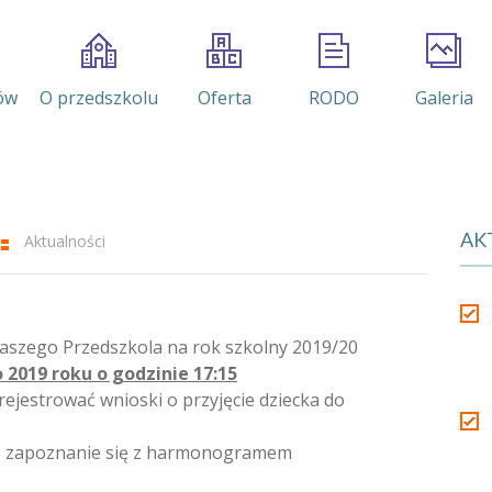
ów
O przedszkolu
Oferta
RODO
Galeria
AK
Aktualności
aszego Przedszkola na rok szkolny 2019/20
 2019 roku o godzinie 17:15
ejestrować wnioski o przyjęcie dziecka do
o zapoznanie się z harmonogramem