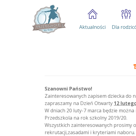
Aktualności
Dla rodzic
Szanowni Państwo!
Zainteresowanych zapisem dziecka do n
zapraszamy na Dzień Otwarty
12 lutego
W dniach 20 luty-7 marca będzie można r
Przedszkola na rok szkolny 2019/20.
Wszystkich zainteresowanych prosimy 
rekrutacji,zasadami i kryteriami naboru.