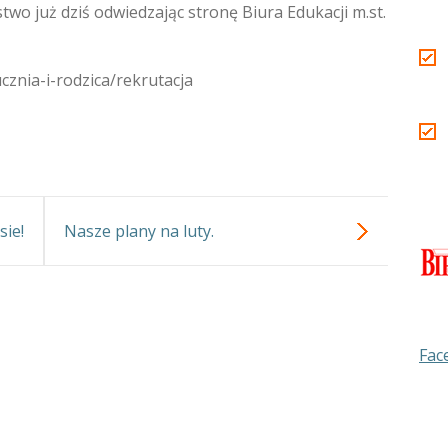
two już dziś odwiedzając stronę Biura Edukacji m.st.
cznia-i-rodzica/rekrutacja
sie!
Nasze plany na luty.
Fac