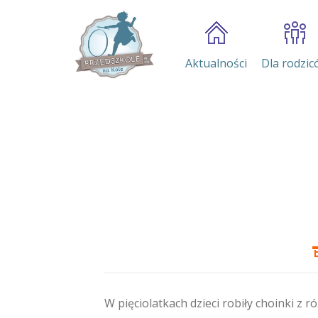
Aktualności
Dla rodzic
W pięciolatkach dzieci robiły choinki z ró