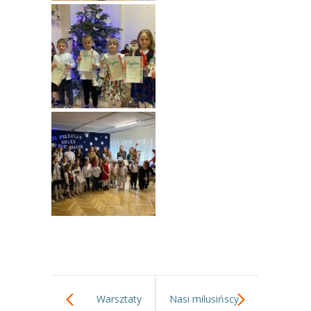
Warsztaty
Nasi milusińscy