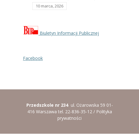
10 marca, 2026
Biuletyn Informacji Publicznej
Facebook
Przedszkole nr 234
ul. Ożarowska 59 01-
416 Warszawa tel. 22-836-35-12 /
Polityka
prywatności