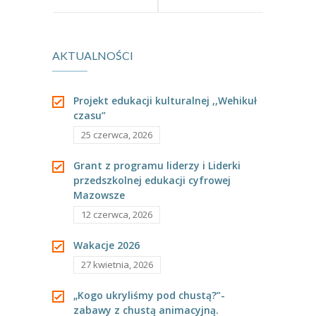
świąteczne w
warsztaty w
AKTUALNOŚCI
grupie II
grupach
Projekt edukacji kulturalnej ,,Wehikuł
czasu”
25 czerwca, 2026
Grant z programu liderzy i Liderki
przedszkolnej edukacji cyfrowej
Mazowsze
12 czerwca, 2026
Wakacje 2026
27 kwietnia, 2026
„Kogo ukryliśmy pod chustą?”-
zabawy z chustą animacyjną.