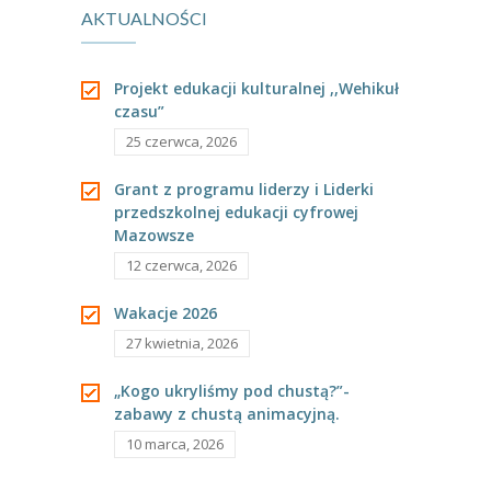
AKTUALNOŚCI
Recytatorski.
Projekt edukacji kulturalnej ,,Wehikuł
czasu”
25 czerwca, 2026
Grant z programu liderzy i Liderki
przedszkolnej edukacji cyfrowej
Mazowsze
12 czerwca, 2026
Wakacje 2026
27 kwietnia, 2026
„Kogo ukryliśmy pod chustą?”-
zabawy z chustą animacyjną.
10 marca, 2026