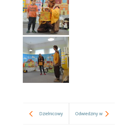
Dzielnicowy
Odwiedziny w
Konkurs
Szkole.