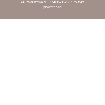
416 Warszawa tel. 22-836-35-12 /
Polityka
prywatności