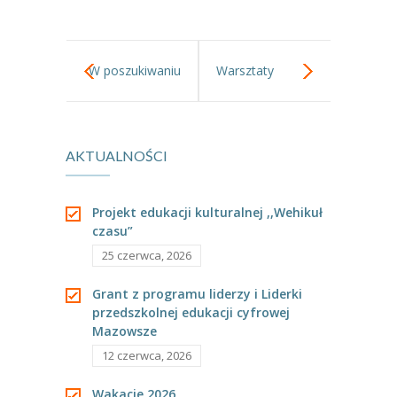
W poszukiwaniu
Warsztaty
Wiosny
multimedialne
AKTUALNOŚCI
Projekt edukacji kulturalnej ,,Wehikuł
czasu”
25 czerwca, 2026
Grant z programu liderzy i Liderki
przedszkolnej edukacji cyfrowej
Mazowsze
12 czerwca, 2026
Wakacje 2026