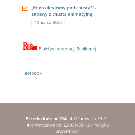
„Kogo ukryliśmy pod chustą?”-
zabawy z chustą animacyjną.
10 marca, 2026
Biuletyn Informacji Publicznej
Facebook
Przedszkole nr 234
ul. Ożarowska 59 01-
416 Warszawa tel. 22-836-35-12 /
Polityka
prywatności