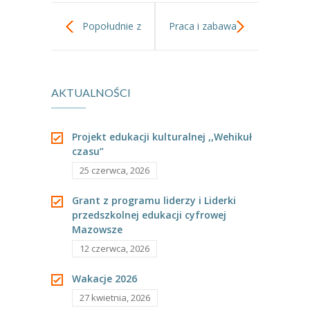
Popołudnie z
Praca i zabawa
planszówkami.
w Tygryskach.
AKTUALNOŚCI
Projekt edukacji kulturalnej ,,Wehikuł
czasu”
25 czerwca, 2026
Grant z programu liderzy i Liderki
przedszkolnej edukacji cyfrowej
Mazowsze
12 czerwca, 2026
Wakacje 2026
27 kwietnia, 2026