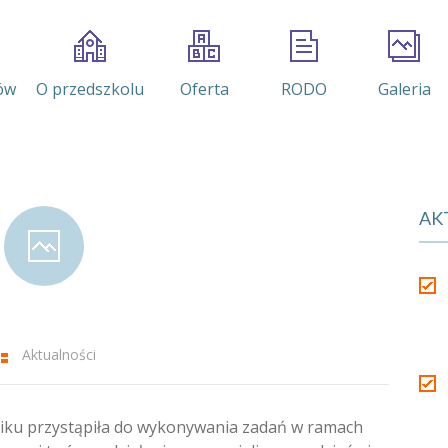
ów
O przedszkolu
Oferta
RODO
Galeria
AK
Aktualności
iku przystąpiła do wykonywania zadań w ramach